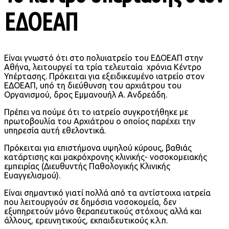
ΕΔΟΕΑΠ
Είναι γνωστό ότι στο πολυιατρείο του ΕΔΟΕΑΠ στην
Αθήνα, λειτουργεί τα τρία τελευταία χρόνια Κέντρο
Υπέρτασης. Πρόκειται για εξειδικευμένο ιατρείο στον
ΕΔΟΕΑΠ, υπό τη διεύθυνση του αρχιάτρου του
Οργανισμού, δρος Εμμανουήλ Α. Ανδρεάδη.
Πρέπει να πούμε ότι το ιατρείο συγκροτήθηκε με
πρωτοβουλία του Αρχιάτρου ο οποίος παρέχει την
υπηρεσία αυτή εθελοντικά.
Πρόκειται για επιστήμονα υψηλού κύρους, βαθιάς
κατάρτισης και μακρόχρονης κλινικής- νοσοκομειακής
εμπειρίας (Διευθυντής Παθολογικής Κλινικής
Ευαγγελισμού).
Είναι σημαντικό γιατί πολλά από τα αντίστοιχα ιατρεία
που λειτουργούν σε δημόσια νοσοκομεία, δεν
εξυπηρετούν μόνο θεραπευτικούς στόχους αλλά και
άλλους, ερευνητικούς, εκπαιδευτικούς κ.λ.π.